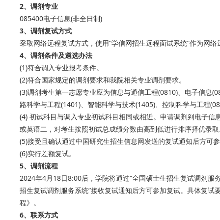
2、调剂专业
085400电子信息(非全日制)
3、调剂复试方式
采取网络远程复试方式，使用“学信网招生远程面试系统”作为网
4、调剂条件及遴选办法
(1)符合调入专业报考条件。
(2)符合国家规定的调剂要求和我院相关专业调剂要求。
(3)调剂考生第一志愿专业应为信息与通信工程(0810)、电子信息(08
路科学与工程(1401)、智能科学与技术(1405)、控制科学与工程(08
(4) 初试科目与调入专业初试科目相同或相近。申请调剂到电子信息
或英语二，对考生按照初试总成绩分数由高到低进行排序择优录取
(5)接受且确认通过中国研究生招生信息网发送的复试通知后方可
(6)实行差额复试。
5、调剂流程
2024年4月18日8:00后，学院将通过“全国硕士生招生复试调
招生复试调剂服务系统”接收复试通知后方可参加复试。具体复试要
程》。
6、联系方式