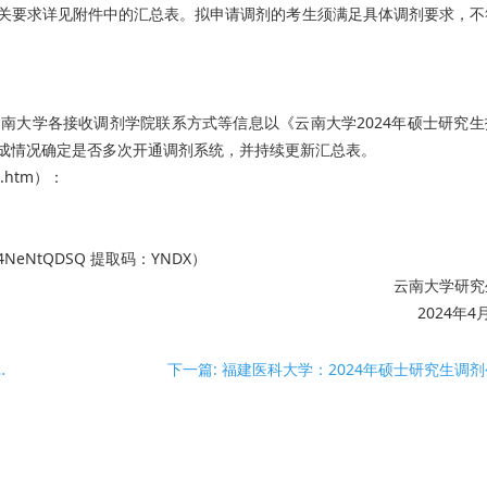
关要求详见附件中的汇总表。拟申请调剂的考生须满足具体调剂要求，不
南大学各接收调剂学院联系方式等信息以《云南大学2024年硕士研究生
成情况确定是否多次开通调剂系统，并持续更新汇总表。
63.htm）：
BqYz4NeNtQDSQ 提取码：YNDX）
云南大学研究
2024年4
硕士研究生招生调剂公告（第一批）
下一篇: 福建医科大学：2024年硕士研究生调