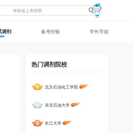
试调剂
备考经验
学长学姐
热门调剂院校
北京石油化工学院
东北石油大学
长江大学