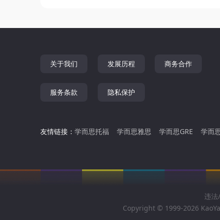
关于我们
发展历程
商务合作
服务条款
隐私保护
友情链接：
学而思托福
学而思雅思
学而思GRE
学而思
违法/
Copyright © 1999-2026 KaoYa