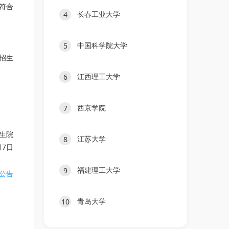
符合
长春工业大学
4
中国科学院大学
5
招生
江西理工大学
6
西京学院
7
生院
江苏大学
8
月7日
福建理工大学
9
剂公告
青岛大学
10