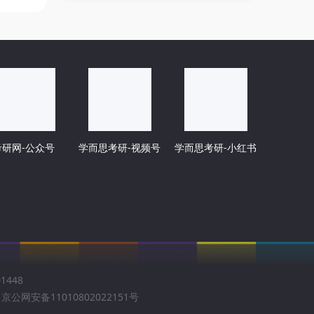
考研网-公众号
学而思考研-视频号
学而思考研-小红书
1448
京公网安备11010802022151号