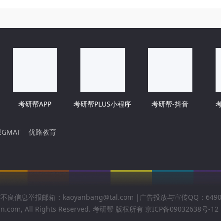
考研帮APP
考研帮PLUS小程序
考研帮-抖音
GMAT
优路教育
不良信息举报邮箱：kaoyanbang@tal.com |广告投放与宣传QQ：6490
n.com, All Rights Reserved.
考研帮
版权所有
京ICP备09032638号-12