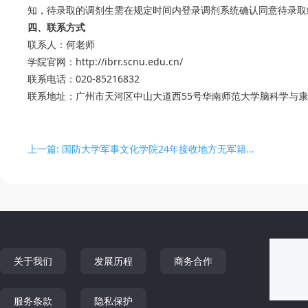
知，待录取的调剂生需在规定时间内登录调剂系统确认同意待录取
四、联系方式
联系人：何老师
学院官网：http://ibrr.scnu.edu.cn/
联系电话：020-85216832
联系地址：广州市天河区中山大道西55号华南师范大学脑科学与康
上一篇: 国防大学军事文化学院24年接收地方无军籍硕士研究生调剂公告
关于我们
发展历程
商务合作
服务条款
隐私保护