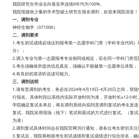
我院研究生毕业去向落实率连续6年均为100%。
我院现接收少量的学术型硕士研究生报名调剂，欢迎来我院深造！
一、调剂专业
神经生物学（071006）
二、调剂要求
1.考生初试成绩必须达到报考第一志愿学科门类（学科专业代码
分）；
2.调入专业与第一志愿报考专业相同或相近，应在同一学科门类范
3.考生须确保所提供信息真实，须确认不能被第一志愿单位录取；
4.有良好的英语听说读写能力。
三、调剂说明
1.请有意调剂的考生，务必在2024年4月19日-4月20日之间，登陆中国研
行报名。具体时段以系统内实际开放时间为准，开放时长≥12小时
学院确定复试名单后，将在调剂系统向拟同意调剂复试的考生发送
复试。我院采用现场（线下）笔试和面试的方式进行复试。（复试
为准）
2.调剂复试具体时间会在我院官网另行通知，请各位考生密切关注
3.复试后，我院将根据考生初试成绩和复试成绩进行综合排名，