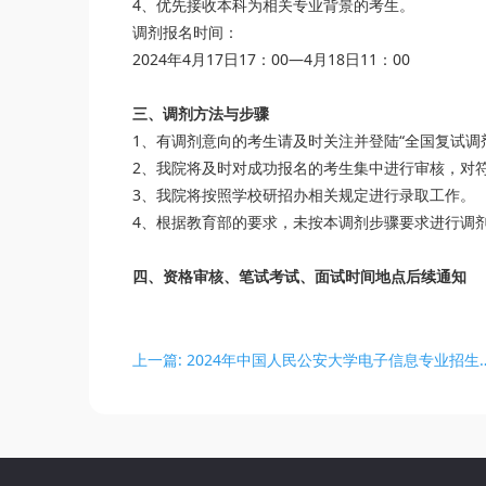
4、优先接收本科为相关专业背景的考生。
调剂报名时间：
2024年4月17日17：00—4月18日11：00
三、调剂方法与步骤
1、有调剂意向的考生请及时关注并登陆“全国复试调
2、我院将及时对成功报名的考生集中进行审核，对
3、我院将按照学校研招办相关规定进行录取工作。
4、根据教育部的要求，未按本调剂步骤要求进行调
四、资格审核、笔试考试、面试时间地点后续通知
上一篇: 2024年中国人民公安