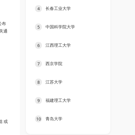
长春工业大学
4
公布
中国科学院大学
5
相关通
江西理工大学
6
西京学院
7
江苏大学
8
福建理工大学
9
青岛大学
10
础 或