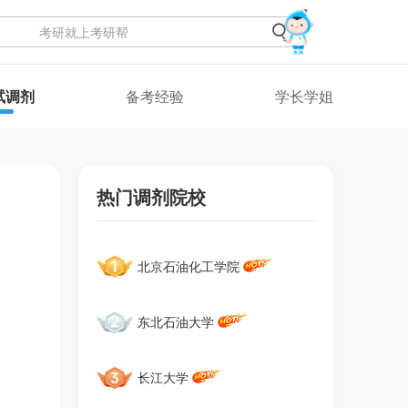
试调剂
备考经验
学长学姐
热门调剂院校
北京石油化工学院
东北石油大学
长江大学