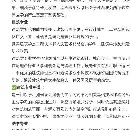
16世纪文艺复兴时期，医学陈规被打破，产生了人体解剖学。17
学、细菌学获得长足发展。基础医学和临床医学逐渐成为两个独立
床医学的产生奠定了坚实基础。
建筑专业
建筑学要求的能力较多，比如会画图纸，有设计能力，工程结构知
从广义上看，建筑学是研究建筑及其环境的学科。
其实建筑学是工程技术和人文艺术相结合的学科，建筑学涉及到建
切的联系。
建筑学专业学生毕业之后可以从事建筑设计、城市设计、室内设计
在房地产行业从事建筑策划与管理工作，该专业具有多种职业适应
一个优秀的建筑师也是不知道说多少个深夜不眠加班画图纸熬出来
所以，通常建筑学的大牛都给人一种又秃又厉害的感觉。
✅建筑专业科普：
是一门以学习如何设计建筑为主，同时学习相关基础技术课程的学
主要学习的内容是通过对一块空白场地的分析，同时依据其建筑对
对建筑物从平面，外观立面及其内外部空间进行从无到有的设计。
建筑类本科专业包括：建筑学专业、城乡规划专业、风景园林专业
法学专业