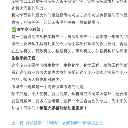
法学专业主要是学习法学的基本理论知识，训练法学思维和法律实
务解决问题的能力。
且法学面临的最大的门槛就是司法考试，这个考试也是目前国内最
民法，刑法等等一部部砖头厚的书每一页都是重点。
✅法学专业科普：
是一门普通高等学校本科专业，属法学类专业，基本修业年限为4
该专业要求学生具有扎实的专业理论基础和熟练的职业技能、合理
在立法机关、行政机关、检察机关、审判机关、仲裁机构和法律服
生物系统工程
这个专业主要学习微生物学、生物化学、化学工程、发酵工程等发
看到这个就业方向大家也大概能感受到这个专业要求非常高的专业
当然，报考人数也相对较少。
考研专业选择是一个需要慎重考虑的问题。
除了兴趣、个人优势、就业前景、学科研究方向等因素外，还要考
要盲目跟风，要多方面考量，选择一个适合自己的专业，为未来的
加油！同学们！
希望大家都能够如愿圆梦！
上一篇: 择校指南 | 26考研，如何判断一所学校是否难考？