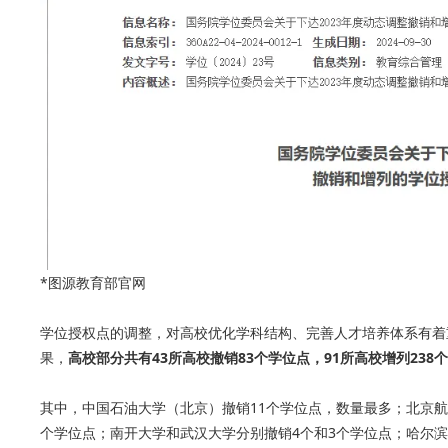
*图源教育部官网
学位授权点的调整，对高校优化学科结构、完善人才培养体系有着重
果，
高校部分共有43所高校撤销83个学位点，91所高校增列238
其中，中国石油大学（北京）撤销11个学位点，数量最多；北京航
个学位点；南开大学和武汉大学分别撤销4个和3个学位点；哈尔滨