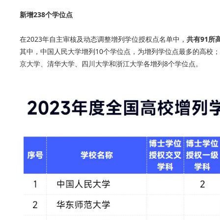
新增238个学位点
在2023年自主审核及动态调整增列学位授权点名单中，
共有91所
其中，中国人民大学增列10个学位点，为增列学位点最多的高校
京大学、清华大学、四川大学和浙江大学各增列8个学位点。