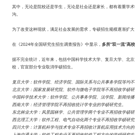
其中，无论是院校还是学生，无论是社会还是家长，都有着重学术
沟。
为了改变这种现状，满足社会发展的需求，专硕招生规模逐渐扩大
在《2024年全国研究生招生调查报告》中显示，
多所“双一流”高
据不完全统计，近年来，包括中国科学技术大学、复旦大学、北京
校，官宣部分专业取消学硕招生。
复旦大学：软件学院、经济学院、国际关系与公共事务学院等均不
北京大学：国家发展研究院、软件与微电子学院等不再招收学硕研
中国科学技术大学：软件学院、公共事务学院、法学院、新闻传播
西南大学：经济管理学院不再招收统计学专业的学硕研究生。
东北林业大学：风景园林学、公共管理学两个专业不再招收学硕研
西北理工大学：软件工程、电气自动化两个专业不再招收学硕研究
四川大学：计算机科学与技术专业不再招收计算机应用技术方向的
上海交通大学：软件工程专业不再招收软件工程方向的学硕研究生