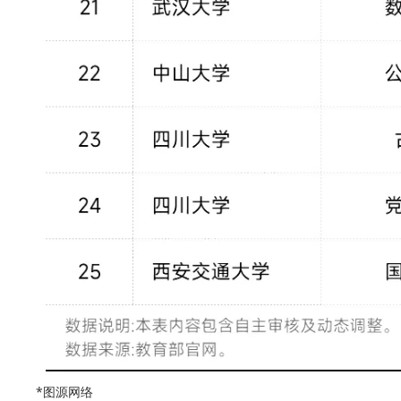
*图源网络