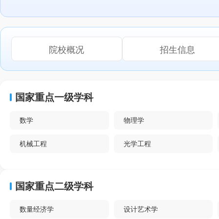
院校概况
招生信息
国家重点一级学科
数学
物理学
机械工程
光学工程
电气工程
电子科学与技术
国家重点二级学科
计算机科学与技术
建筑学
数量经济学
设计艺术学
化学工程与技术
核科学与技术