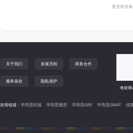
暂无符合条
关于我们
发展历程
商务合作
服务条款
隐私保护
考研帮A
友情链接：
学而思托福
学而思雅思
学而思GRE
学而思GMAT
优