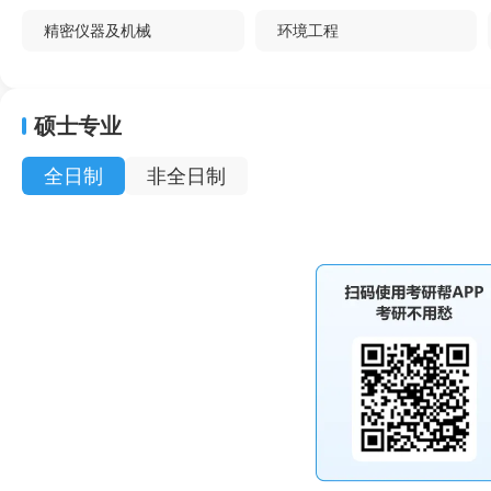
精密仪器及机械
环境工程
工商管理
药学
皮肤病与性病学
影像医学与核医学
硕士专业
麻醉学
内科学
全日制
非全日制