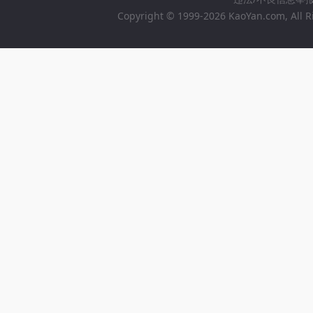
Copyright © 1999-2026 KaoYan.com, All R