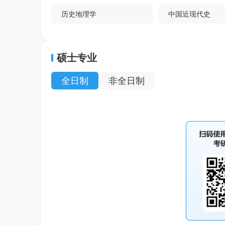
历史地理学
中国近现代史
肾病
传染病）
硕士专业
影像医学与核医学
外科眼科学
全日制
非全日制
妇产科学
流行病学与卫生统