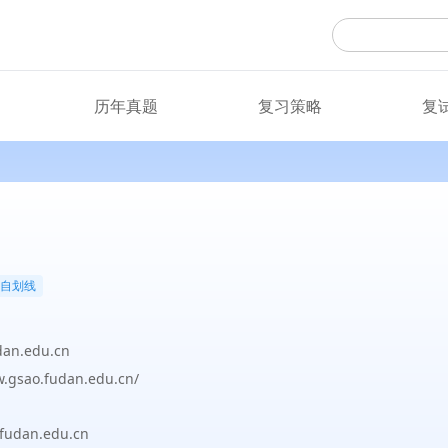
历年真题
复习策略
复
自划线
dan.edu.cn
w.gsao.fudan.edu.cn/
udan.edu.cn