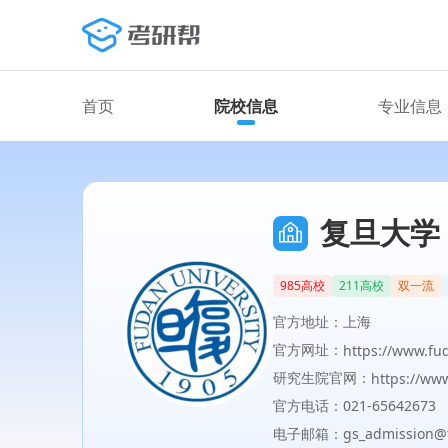
首页
院校信息
专业信息
复旦大学
985高校
211高校
双一流
官方地址：上海
官方网址：
https://www.fu
研究生院官网：
https://ww
官方电话：021-65642673
电子邮箱：gs_admission@f