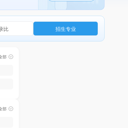
录比
招生专业
全部
全部