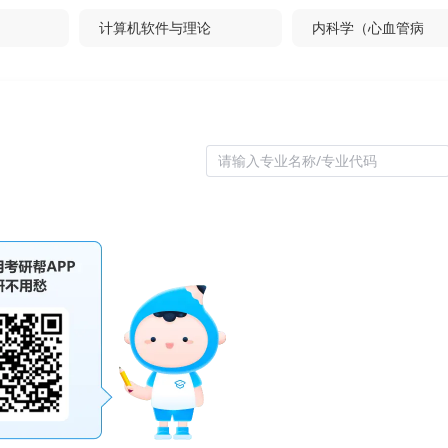
计算机软件与理论
内科学（心血管病
儿科学
神经病学
耳鼻咽喉科学
肿瘤学
请输入专业名称/专业代码
计学
药剂学
社会医学与卫生事业