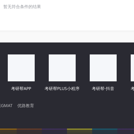
暂无符合条件的结果
考研帮APP
考研帮PLUS小程序
考研帮-抖音
GMAT
优路教育