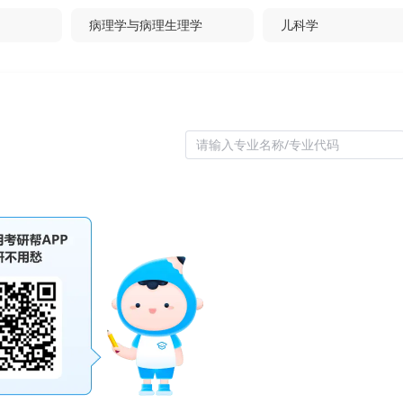
病理学与病理生理学
儿科学
口腔临床医学
内科学（心血管病
消化系病
内分泌与代谢病
请输入专业名称/专业代码
传染病）