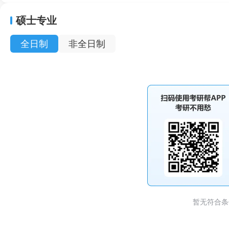
硕士专业
全日制
非全日制
暂无符合条