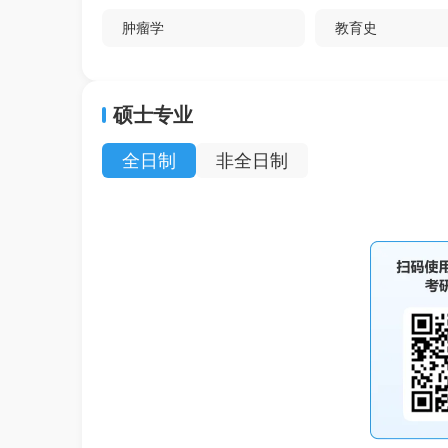
肿瘤学
教育史
特种经济动物饲养
应用心理学
硕士专业
内科学（传染病）
中国古典文献学
全日制
非全日制
儿科学
理论物理
外科学