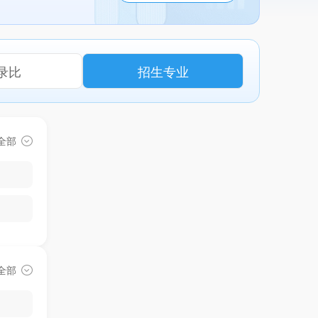
录比
招生专业
全部
全部