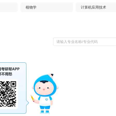
植物学
计算机应用技术
生物物理学
化学工程
生态学
农业机械化工程
请输入专业名称/专业代码
固体力学
环境工程