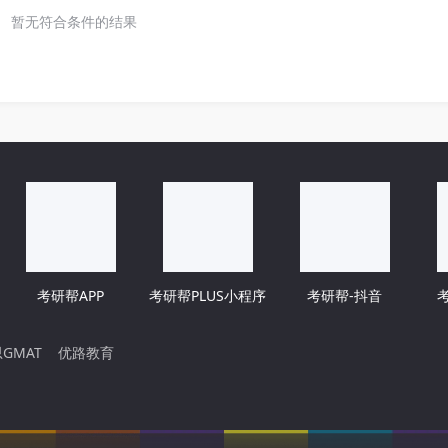
暂无符合条件的结果
考研帮APP
考研帮PLUS小程序
考研帮-抖音
GMAT
优路教育