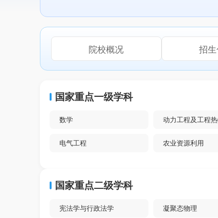
院校概况
招生
国家重点一级学科
数学
动力工程及工程热
电气工程
农业资源利用
植物保护
光学工程
国家重点二级学科
材料科学与工程
生物医学工程
宪法学与行政法学
凝聚态物理