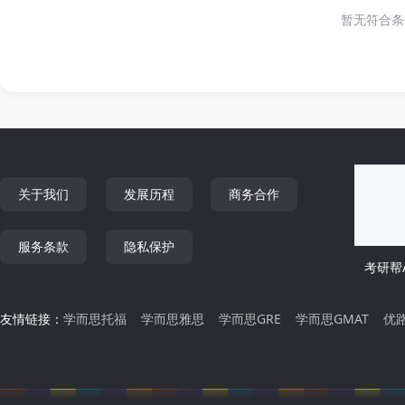
暂无符合条
关于我们
发展历程
商务合作
服务条款
隐私保护
考研帮A
友情链接：
学而思托福
学而思雅思
学而思GRE
学而思GMAT
优