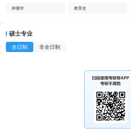
肿瘤学
教育史
特种经济动物饲养
应用心理学
硕士专业
内科学（传染病）
中国古典文献学
全日制
非全日制
儿科学
理论物理
外科学