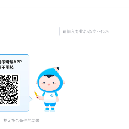
化
控制理论与控制工程
人体解剖与组织胚胎
请输入专业名称/专业代码
暂无符合条件的结果