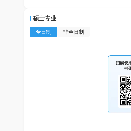
微生物学
机械制造及其自动
硕士专业
流行病与卫生统计学
全日制
非全日制