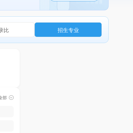
录比
招生专业
全部