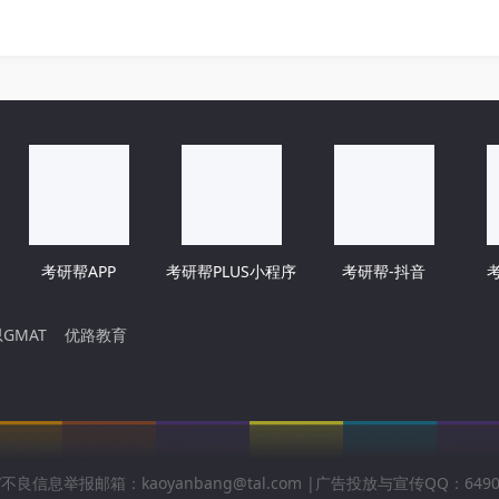
考研帮APP
考研帮PLUS小程序
考研帮-抖音
GMAT
优路教育
不良信息举报邮箱：kaoyanbang@tal.com |广告投放与宣传QQ：6490