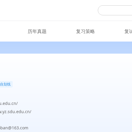
历年真题
复习策略
复
自划线
u.edu.cn/
w.yz.sdu.edu.cn/
ban@163.com