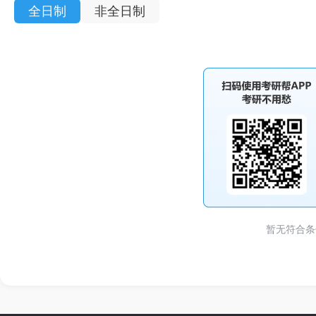
全日制
非全日制
暂无符合条