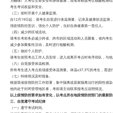
为确保广大考生生命安全和身体健康，我省将根据考生核酸检测结
考生考试权益和安全。
（三）按时开展个人健康监测。
自12月19日起，请考生自觉进行体温测量、记录及健康状况监
强疫情防控意识，强化个人防护，当好自身健康第一责任人。
（四）减少跨区域流动。
请考生考前务必减少跨省、跨市的区域流动和人员聚集，省内考生
减少参加聚集性活动，及时进行核酸检测。
（五）做好个人防护。
请考生按照考点工作人员安排，进入或离开考点时有序排队，与他
（六）自觉接受体温检测。
所有考生进入考点前须接受体温测量。体温≥37.3℃的考生，需进
（七）特殊情况及时报备。
根据我省疫情防控工作部署，集中隔离或居家隔离治疗的阳性感染
他尚处于封闭管理地区者，考前请主动联系报考点说明情况。
以上疫情防控要求如有变化，以考点所在地疫情防控部门的最新防
三、自觉遵守考试纪律
（一）遵守考试时间。