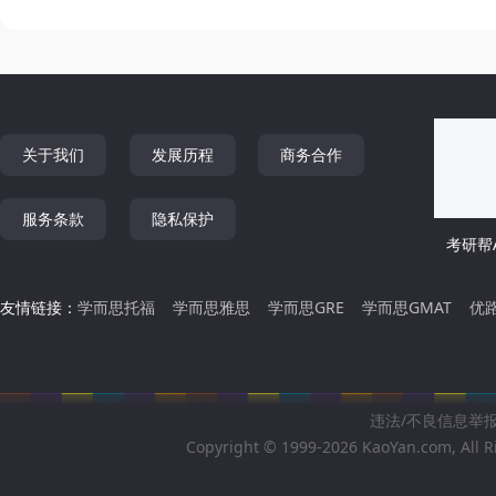
关于我们
发展历程
商务合作
服务条款
隐私保护
考研帮A
友情链接：
学而思托福
学而思雅思
学而思GRE
学而思GMAT
优
违法/不良信息举报邮箱
Copyright © 1999-2026 KaoYan.com, All R