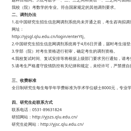
我校（院）考数学的专业。符合国家规定的其他调剂要求。
二、调剂办法
1.在中国研究生招生信息网调剂系统尚未开通之前，考生咨询拟
网址：
http://yjsgl.qlu.edu.cn/login/enterYtj。
2.中国研究生招生信息网调剂系统将于4月6日开通，届时考生
3.学部（院）对考生资格进行初审，确定考生的调剂资格。
4.我校复试时间、复试安排等将根据上级部门要求另行通知，请
5.请考生严格遵守疫情防控有关纪律和规定，未经许可，严禁擅自
三、收费标准
全日制研究生每生每学年学费标准为学术学位硕士8000元，专业学位
四、研究生处联系方式
联系电话：0531-89631824
研招网站：http://yjszs.qlu.edu.cn/
研究生处网站：http://yjsc.qlu.edu.cn/