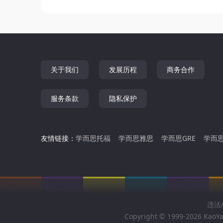
关于我们
发展历程
商务合作
服务条款
隐私保护
友情链接：
学而思托福
学而思雅思
学而思GRE
学而思
违法/
Copyright © 1999-2026 KaoYa