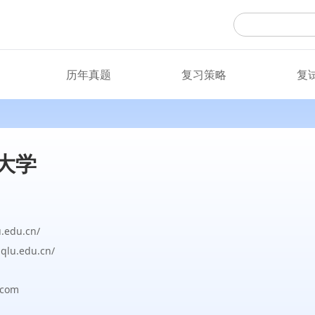
历年真题
复习策略
复
大学
u.edu.cn/
c.qlu.edu.cn/
com