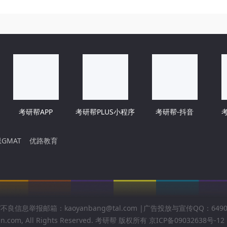
考研帮APP
考研帮PLUS小程序
考研帮-抖音
GMAT
优路教育
不良信息举报邮箱：kaoyanbang@tal.com |广告投放与宣传QQ：6490
n.com, All Rights Reserved.
考研帮
版权所有
京ICP备09032638号-12