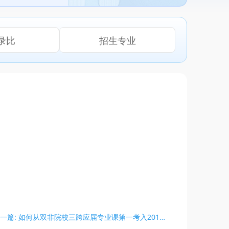
录比
招生专业
下一篇: 如何从双非院校三跨应届专业课第一考入2019级清华美院陶