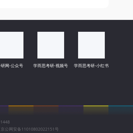
考研网-公众号
学而思考研-视频号
学而思考研-小红书
1448
京公网安备11010802022151号