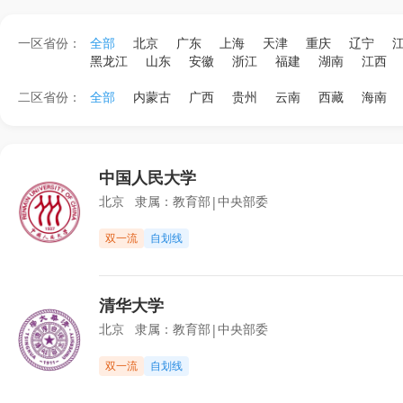
一区省份：
全部
北京
广东
上海
天津
重庆
辽宁
黑龙江
山东
安徽
浙江
福建
湖南
江西
二区省份：
全部
内蒙古
广西
贵州
云南
西藏
海南
中国人民大学
北京
隶属：
教育部
中央部委
|
双一流
自划线
清华大学
北京
隶属：
教育部
中央部委
|
双一流
自划线