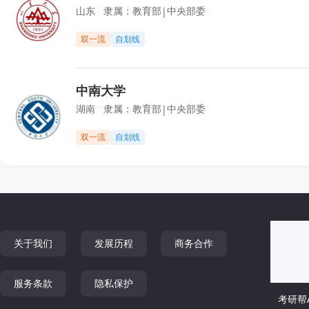
山东
隶属：
教育部
中央部委
|
双一流
自划线
中南大学
湖南
隶属：
教育部
中央部委
|
双一流
自划线
关于我们
发展历程
商务合作
服务条款
隐私保护
考研帮A