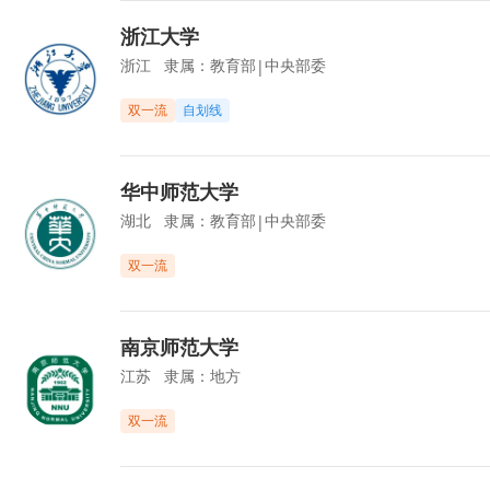
浙江大学
浙江
隶属：
教育部
中央部委
|
双一流
自划线
华中师范大学
湖北
隶属：
教育部
中央部委
|
双一流
南京师范大学
江苏
隶属：
地方
双一流