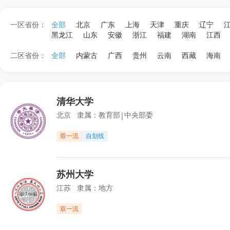
一区省份：
全部
北京
广东
上海
天津
重庆
辽宁
黑龙江
山东
安徽
浙江
福建
湖南
江西
二区省份：
全部
内蒙古
广西
贵州
云南
西藏
海南
清华大学
北京
隶属：
教育部
中央部委
|
双一流
自划线
苏州大学
江苏
隶属：
地方
双一流