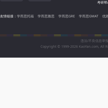
考研帮A
友情链接：
学而思托福
学而思雅思
学而思GRE
学而思GMAT
优
违法/不良信息举报邮箱
Copyright © 1999-2026 KaoYan.com, All R