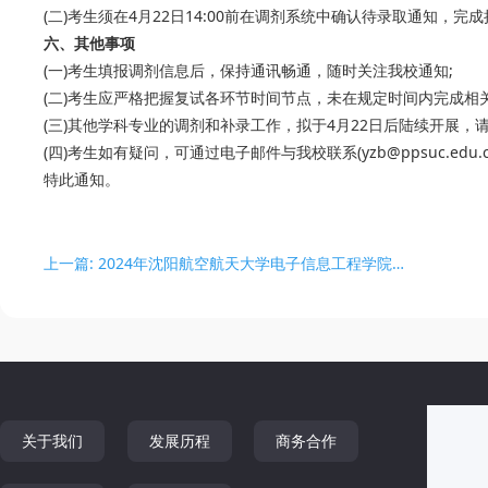
(二)考生须在4月22日14:00前在调剂系统中确认待录取通知，完
六、其他事项
(一)考生填报调剂信息后，保持通讯畅通，随时关注我校通知;
(二)考生应严格把握复试各环节时间节点，未在规定时间内完成相
(三)其他学科专业的调剂和补录工作，拟于4月22日后陆续开展，
(四)考生如有疑问，可通过电子邮件与我校联系(yzb@ppsuc.edu.c
特此通知。
上一篇: 2024年沈阳航空航天大学电子信息工程学院招生调剂信息
关于我们
发展历程
商务合作