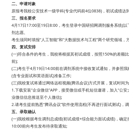
二、申请对象
原报考我校公安技术一级学科(专业代码前4位0838)，初试成绩
三
、报名要求
4月17日17:00至19日8:00，考生登录中国研招网调剂服务系统(以下简称“调
剂志愿。
考生须同时填报“人工智能”和“大数据技术与工程”两个研究领域，
四、复试安排
(一)符合条件的考生，我校将根据其初试成绩，按照150%的差额比
前);
(二)考生于4月19日14:00前在调剂系统中接收复试通知，并参
(含专业面试和英语面试)准备工作;
(三)我校复试将通过网络远程视频(腾讯会议)方式开展，复试时间为
1.下载安装“企业微信”APP，接受微信或手机短信邀请，加入“公
业微信信息推送至个人微信);
2.请考生提前熟悉“腾讯会议”软件使用流程(不再进行面试测试)，
五、录取确认
(一)我校根据考生调剂总成绩(初试成绩+综合能力面试成绩)，确定
10:00前向考生发布待录取通知;