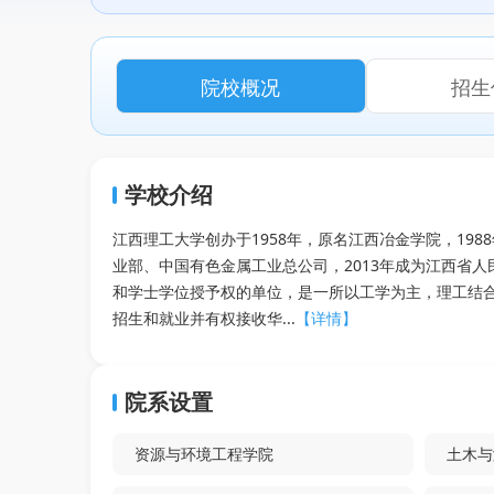
院校概况
招生
学校介绍
江西理工大学创办于1958年，原名江西冶金学院，19
业部、中国有色金属工业总公司，2013年成为江西省
和学士学位授予权的单位，是一所以工学为主，理工结
招生和就业并有权接收华...
【详情】
院系设置
资源与环境工程学院
土木与