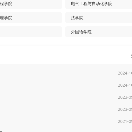
程学院
电气工程与自动化学院
理学院
法学院
外国语学院
理学院
商学院(南昌)
机械工程学院(南昌)
中澳REEM国际研究院(南昌)
2024-1
究院
江西先进铜产业研究院
2024-1
学院稀土研究院(联合培养)
中国科学院宁波材料技术与工程
2023-0
(联合培养)
德创新设计研究院(联合培养)
REEM国际创新研究院(南昌)
2023-0
学院海西研究院厦门稀土材料研究
有色金属产业发展研究院
2021-0
联合培养)
新研究院(南昌)
化学化工学院