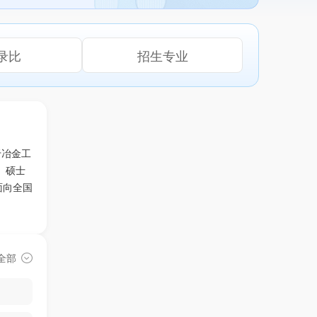
录比
招生专业
于冶金工
、硕士
面向全国
全部