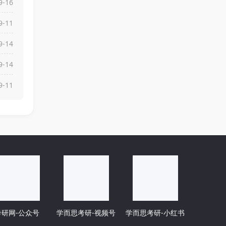
9-16
9-11
9-14
9-14
9-11
考研网-公众号
学而思考研-视频号
学而思考研-小红书