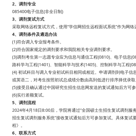
2、调剂专业
085400电子信息(非全日制)
3、调剂复试方式
采取网络远程复试方式，使用“学信网招生远程面试系统”作为网
4、调剂条件及遴选办法
(1)符合调入专业报考条件。
(2)符合国家规定的调剂要求和我院相关专业调剂要求。
(3)调剂考生第一志愿专业应为信息与通信工程(0810)、电子信息(08
路科学与工程(1401)、智能科学与技术(1405)、控制科学与工程(08
(4) 初试科目与调入专业初试科目相同或相近。申请调剂到电子信息
或英语二，对考生按照初试总成绩分数由高到低进行排序择优录取
(5)接受且确认通过中国研究生招生信息网发送的复试通知后方可
(6)实行差额复试。
5、调剂流程
2024年4月18日8:00后，学院将通过“全国硕士生招生复试调
招生复试调剂服务系统”接收复试通知后方可参加复试。具体复试要
程》。
6、联系方式