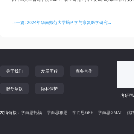
上一篇: 2024年华南师范大学脑科学与康复医学研究院招生调剂信息
关于我们
发展历程
商务合作
服务条款
隐私保护
考研帮A
友情链接：
学而思托福
学而思雅思
学而思GRE
学而思GMAT
优