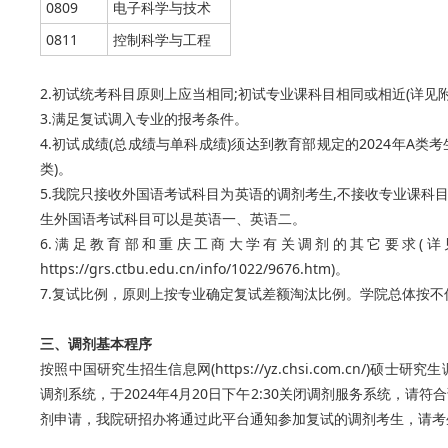
0809
电子科学与技术
0811
控制科学与工程
2.初试统考科目原则上应当相同;初试专业课科目相同或相近(详见附
3.满足复试调入专业的报考条件。
4.初试成绩(总成绩与单科成绩)须达到教育部规定的2024年A类考
类)。
5.我院只接收外国语考试科目为英语的调剂考生,不接收专业课科目
生外国语考试科目可以是英语一、英语二。
6.满足教育部和重庆工商大学有关调剂的其它要求(详
https://grs.ctbu.edu.cn/info/1022/9676.htm)。
7.复试比例，原则上按专业确定复试差额淘汰比例。学院总体按不
三、调剂基本程序
按照中国研究生招生信息网(https://yz.chsi.com.cn/)硕
调剂系统，于2024年4月20日下午2:30关闭调剂服务系统，
剂申请，我院研招办将通过此平台通知参加复试的调剂考生，请考