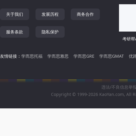
关于我们
发展历程
商务合作
服务条款
隐私保护
考研帮A
友情链接：
学而思托福
学而思雅思
学而思GRE
学而思GMAT
优
违法/不良信息举报邮箱
Copyright © 1999-2026 KaoYan.com, All R