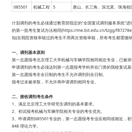
085501
机械工程
5
唐山、长三角、深北莫、珠海校
计划调剂的考生必须通过教育部指定的“全国复试调剂服务系统”
的第一批考生复试办法相同(https://me.bit.edu.cn/tzgg/f872
知(在我院资格审核过的考生不用再次资格审核，所有考生都需缴纳
一、调剂基本原则
第一志愿报考北京理工大学机械与车辆学院相同相近专业，已被录
申请调剂的考生必须达到第一志愿报考学科所在门类的我校复试基
第一志愿报考非全日制的考生不允许调剂到全日制。
报考过未被录取，不允许再申请调剂相同专业。
二、接收调剂考生条件
1、满足北京理工大学研究生调剂的基本要求。
2、初试报考机械与车辆学院相关专业的考生优先。
3、申请调剂085501专业的，第一志愿报考专业应相同或相近，初试
848 理论力学。