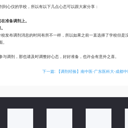
剂到心仪的学校，所以有以下几点心态可以跟大家分享：
间在准备调剂上。
果。
学校发布调剂消息的时间有所不一样，所以如果之前一直选择了学校但是
面。
参与调剂，那也请及时调整好心态，好好准备，也许会有意外之喜。
下一篇: 【调剂经验】南中医-广东医科大-成都