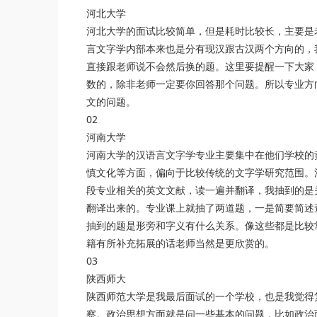
河北大学
河北大学的面试比较简单，但是耗时比较长，主要是
言文字学内部本来也是分有现汉跟古汉两个方向的，
直接跟老师说不会然后换的题。这里要提醒一下大家
数的，除非老师一定要你回答那个问题。所以专业方
文的问题。
02
河南大学
河南大学的汉语言文字学专业主要集中在他们学校的
慎文化等方面，偏向于比较传统的文字学研究范围。
段专业相关的英文文献，读一遍并翻译，我抽到的是
翻译出来的。专业课上就抽了两道题，一是简要简述
抽到的题是形旁和字义有什么关系。像这些都是比较
籍有所补充拓展的话老师当然是更欣赏的。
03
陕西师大
陕西师范大学是我最后面试的一个学校，也是我觉得
察。政治思想方面就是问一些基本的问题，比如政治