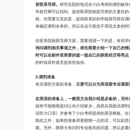
前联系导师。
研究生院的电话在小白考研的调剂板块
学校官网可以找到。提前联系院校跟导师的主要目的
校。但需要注意的是，提前联系好的学校跟导师在调
来确定调剂名单的，所以在这方面也不用花太多的时
在联系院校跟导师方面，需要强调一下的是，有些学
询问调剂相关事项之外，得先简要介绍一下自己的情
时可以在邮件里简要的提一提自己的获奖经历等亮点
的时候及时甚至提前告知你。
3.调剂准备
有关调剂方面的准备，
主要可以分为英语跟专业课面
在英语的准备上，一般英文自我介绍是必备的，另外
就有可能顺着提问让你介绍家乡，虽然在我面试调剂
试听力口语》并参考了小白考研提供的英语模板。在
除此之外，如果想准备得更精细一点的话，可以刻意
频。另外，陕师大有问到专业相关的问题，所以必要