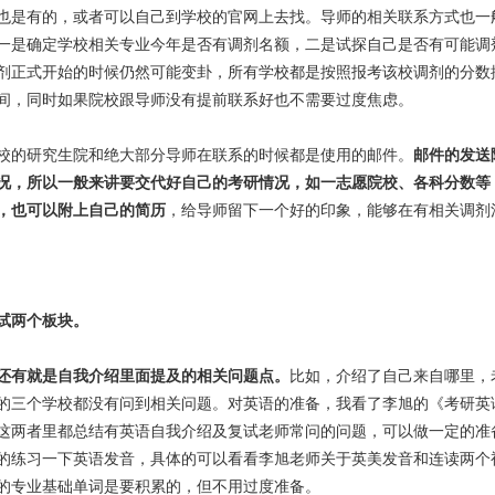
也是有的，或者可以自己到学校的官网上去找。导师的相关联系方式也一
一是确定学校相关专业今年是否有调剂名额，二是试探自己是否有可能调
剂正式开始的时候仍然可能变卦，所有学校都是按照报考该校调剂的分数
间，同时如果院校跟导师没有提前联系好也不需要过度焦虑。
校的研究生院和绝大部分导师在联系的时候都是使用的邮件。
邮件的发送
况，所以一般来讲要交代好自己的考研情况，如一志愿院校、各科分数等
，也可以附上自己的简历
，给导师留下一个好的印象，能够在有相关调剂
试两个板块。
还有就是自我介绍里面提及的相关问题点。
比如，介绍了自己来自哪里，
的三个学校都没有问到相关问题。对英语的准备，我看了李旭的《考研英
这两者里都总结有英语自我介绍及复试老师常问的问题，可以做一定的准
的练习一下英语发音，具体的可以看看李旭老师关于英美发音和连读两个
的专业基础单词是要积累的，但不用过度准备。