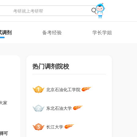
试调剂
备考经验
学长学姐
热门调剂院校
北京石油化工学院
大家
东北石油大学
长江大学
得可