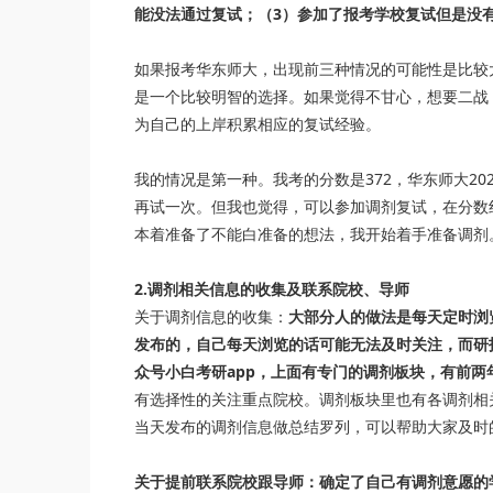
能没法通过复试；（3）参加了报考学校复试但是没
如果报考华东师大，出现前三种情况的可能性是比较
是一个比较明智的选择。如果觉得不甘心，想要二战
为自己的上岸积累相应的复试经验。
我的情况是第一种。我考的分数是372，华东师大20
再试一次。但我也觉得，可以参加调剂复试，在分数
本着准备了不能白准备的想法，我开始着手准备调剂
2.调剂相关信息的收集及联系院校、导师
关于调剂信息的收集：
大部分人的做法是每天定时浏
发布的，自己每天浏览的话可能无法及时关注，而研
众号小白考研app，上面有专门的调剂板块，有前两
有选择性的关注重点院校。调剂板块里也有各调剂相
当天发布的调剂信息做总结罗列，可以帮助大家及时
关于提前联系院校跟导师：确定了自己有调剂意愿的