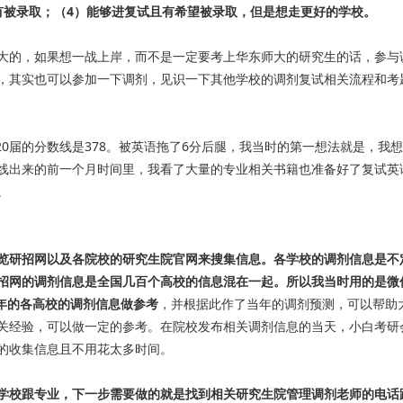
有被录取；（4）能够进复试且有希望被录取，但是想走更好的学校。
大的，如果想一战上岸，而不是一定要考上华东师大的研究生的话，参与
，其实也可以参加一下调剂，见识一下其他学校的调剂复试相关流程和考
20届的分数线是378。被英语拖了6分后腿，我当时的第一想法就是，我
线出来的前一个月时间里，我看了大量的专业相关书籍也准备好了复试英
。
览研招网以及各院校的研究生院官网来搜集信息。各学校的调剂信息是不
招网的调剂信息是全国几百个高校的信息混在一起。所以我当时用的是微
年的各高校的调剂信息做参考
，并根据此作了当年的调剂预测，可以帮助
关经验，可以做一定的参考。在院校发布相关调剂信息的当天，小白考研
的收集信息且不用花太多时间。
学校跟专业，下一步需要做的就是找到相关研究生院管理调剂老师的电话