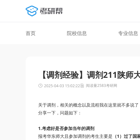
首页
院校信息
专业信息
【调剂经验】调剂211陕师
阅读量2583
考研网
2025-04-03 15:02:22
关于调剂，相关的概念以及流程我在这里就不多说了
分享一下，问题如下：
1.考虑好是否参加当年的调剂
报考华东师大且参加调剂的考生主要是
（1）过了国