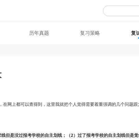
历年真题
复习策略
复
大
，在网上都可以查得到，这里我就把个人觉得需要着重强调的几个问题跟
家线但是没过报考学校的自主划线；（2）过了报考学校的自主划线但是觉