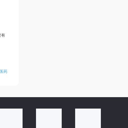
没有
中医药