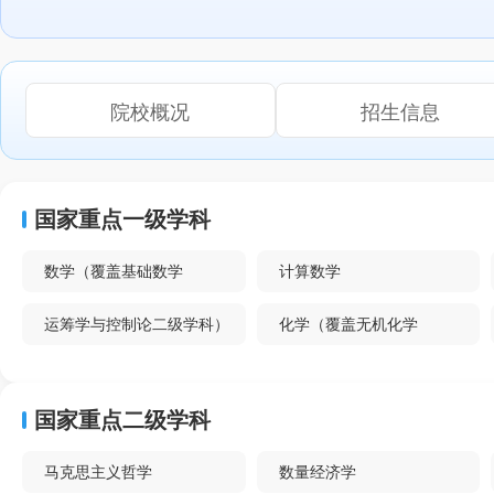
院校概况
招生信息
国家重点一级学科
数学（覆盖基础数学
计算数学
运筹学与控制论二级学科）
化学（覆盖无机化学
物理化学(含：化学物理)
高分子化学与物理二级学科）
国家重点二级学科
机械设计及理论
车辆工程二级学科）
马克思主义哲学
数量经济学
地质工程二级学科）