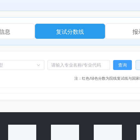
信息
复试分数线
报
型
请输入专业名称/专业代码
查询
注：红色/绿色分数为院线复试线与国家