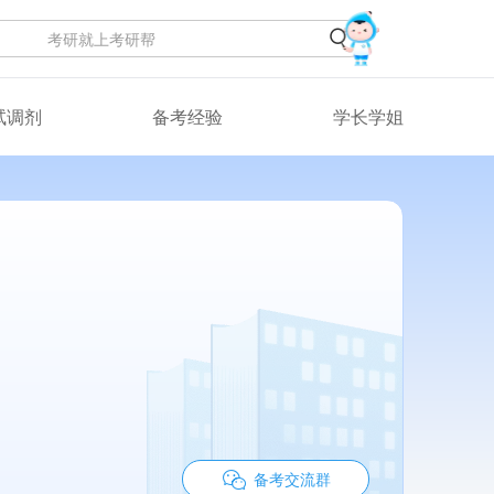
试调剂
备考经验
学长学姐
备考交流群