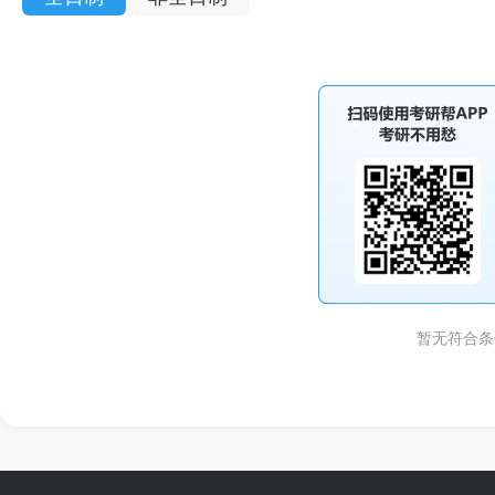
暂无符合条