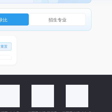
录比
招生专业
重置