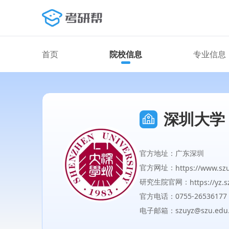
首页
院校信息
专业信息
深圳大学
官方地址：广东深圳
官方网址：
https://www.sz
研究生院官网：
https://yz.
官方电话：0755-26536177
电子邮箱：szuyz@szu.edu.