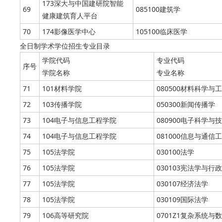
173深大与中国建研院智能
69
085100建筑学
健康建筑育人平台
70
174影像医学中心
105100临床医学
全日制学术学位招生专业目录
学院代码
专业代码
序号
学院名称
专业名称
71
101材料学院
080500材料科学与
72
103传播学院
050300新闻传播学
73
104电子与信息工程学院
080900电子科学与
74
104电子与信息工程学院
081000信息与通信
75
105法学院
030100法学
76
105法学院
030103宪法学与行
77
105法学院
030107经济法学
78
105法学院
030109国际法学
79
106高等研究院
0701Z1复杂系统与