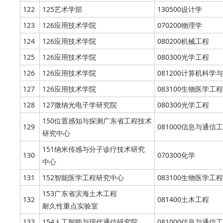
122
125艺术学部
130500设计学
123
126应用技术学院
070200物理学
124
126应用技术学院
080200机械工程
125
126应用技术学院
080300光学工程
126
126应用技术学院
081200计算机科学
127
126应用技术学院
083100生物医学工程
128
127微纳光电子学研究院
080300光学工程
150位置感知与探测广东省工程技术
129
081000信息与通信
研究中心
151纳米传感与分子诊疗技术研究
130
070300化学
中心
131
152智能医学工程研究中心
083100生物医学工程
153广东省滨海土木工程
132
081400土木工程
耐久性重点实验室
133
154人工智能与现代通信研究院
081000信息与通信