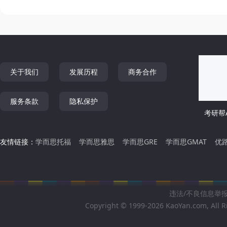
关于我们
发展历程
商务合作
服务条款
隐私保护
考研帮A
友情链接：
学而思托福
学而思雅思
学而思GRE
学而思GMAT
优
违法/不良信息举报邮箱
Copyright © 1999-2026 KaoYan.com, All R