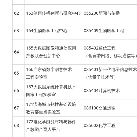
62
163健康传播创新与研究中心
055200新闻与传播
63
164生物医学工程中心
085409生物医学工程
165大数据图像和通信应用
085402通信工程
64
产教联合创新中心
（含宽带网络、移动通信等
166广东省数字创意技术
085401新一代电子信息技术
65
工程实验室
（含量子技术等）
167大数据系统计算机技术
66
085404计算机技术
国家工程实验室
171滨海城市韧性基础设施
67
086100交通运输
教育部重点实验室
172电化学能源材料与器件
68
085602化学工程
产教融合育人平台