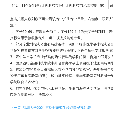
142
114微众银行金融科技学院
金融科技与风险控制
80
点击拟招人数列数字可查看该专业招生专业目录。右键点击联系人
注：
1、序号59-69为产教融合项目，序号129-141为交叉学科
指标全用于接收推免生，考生须改报其他专业。
2、部分专业对报考考生有特殊要求，例如：临床医学要求报考者
学院将在复试前对考生报考资格进行审核，不符合招生专业报考资
3、表中学术学位专业代码前两位代码为学科门类，例如：07开头
4、微众银行金融科技学院中外合作办学硕士项目授予法国南特商学
5、首次公布的专业目录拟招人数不含与其他实验室、基地等联合
经济广东省实验室(深圳)、松山湖实验室、季华实验室等科教融
学院联合培养计划。
6、材料学院、化学与环境工程学院、生命与海洋科学学院、医学
院设在粤海校区、沧海校区。
上一篇: 深圳大学2021年硕士研究生录取情况统计表