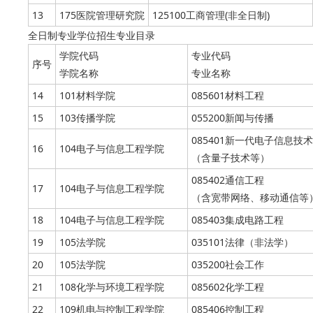
13
175医院管理研究院
125100工商管理(非全日制)
全日制专业学位招生专业目录
学院代码
专业代码
序号
学院名称
专业名称
14
101材料学院
085601材料工程
15
103传播学院
055200新闻与传播
085401新一代电子信息技术
16
104电子与信息工程学院
（含量子技术等）
085402通信工程
17
104电子与信息工程学院
（含宽带网络、移动通信等
18
104电子与信息工程学院
085403集成电路工程
19
105法学院
035101法律（非法学）
20
105法学院
035200社会工作
21
108化学与环境工程学院
085602化学工程
22
109机电与控制工程学院
085406控制工程