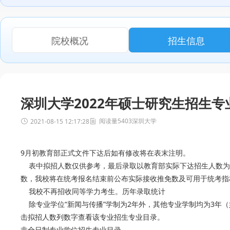
院校概况
招生信息
深圳大学2022年硕士研究生招生专
阅读量5403
深圳大学
2021-08-15 12:17:28
9月初教育部正式文件下达后如有修改将在表末注明。
表中拟招人数仅供参考，最后录取以教育部实际下达招生人数为
数，我校将在统考报名结束前公布实际接收推免数及可用于统考指
我校不再招收同等学力考生。历年录取统计
除专业学位“新闻与传播”学制为2年外，其他专业学制均为3年
击拟招人数列数字查看该专业招生专业目录。
非全日制专业学位招生专业目录