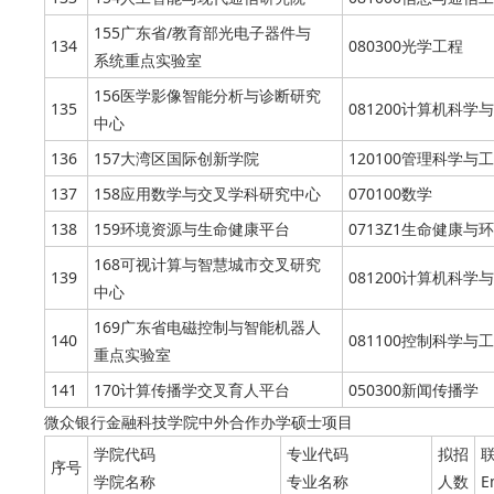
155广东省/教育部光电子器件与
134
080300光学工程
系统重点实验室
156医学影像智能分析与诊断研究
135
081200计算机科学
中心
136
157大湾区国际创新学院
120100管理科学与工
137
158应用数学与交叉学科研究中心
070100数学
138
159环境资源与生命健康平台
0713Z1生命健康与
168可视计算与智慧城市交叉研究
139
081200计算机科学
中心
169广东省电磁控制与智能机器人
140
081100控制科学与
重点实验室
141
170计算传播学交叉育人平台
050300新闻传播学
微众银行金融科技学院中外合作办学硕士项目
学院代码
专业代码
拟招
序号
学院名称
专业名称
人数
E