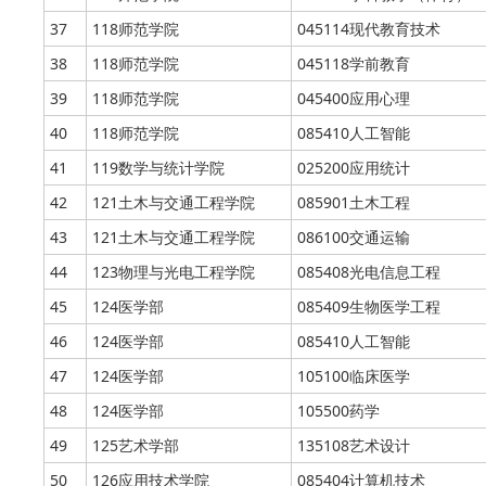
37
118师范学院
045114现代教育技术
38
118师范学院
045118学前教育
39
118师范学院
045400应用心理
40
118师范学院
085410人工智能
41
119数学与统计学院
025200应用统计
42
121土木与交通工程学院
085901土木工程
43
121土木与交通工程学院
086100交通运输
44
123物理与光电工程学院
085408光电信息工程
45
124医学部
085409生物医学工程
46
124医学部
085410人工智能
47
124医学部
105100临床医学
48
124医学部
105500药学
49
125艺术学部
135108艺术设计
50
126应用技术学院
085404计算机技术