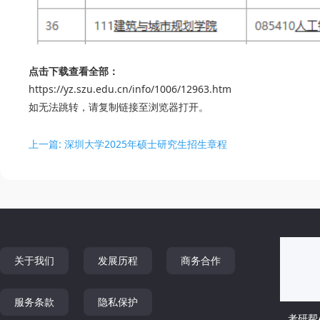
点击下载查看全部：
https://yz.szu.edu.cn/info/1006/12963.htm
如无法跳转，请复制链接至浏览器打开。
上一篇: 深圳大学2025年硕士研究生招生章程
关于我们
发展历程
商务合作
服务条款
隐私保护
考研帮A