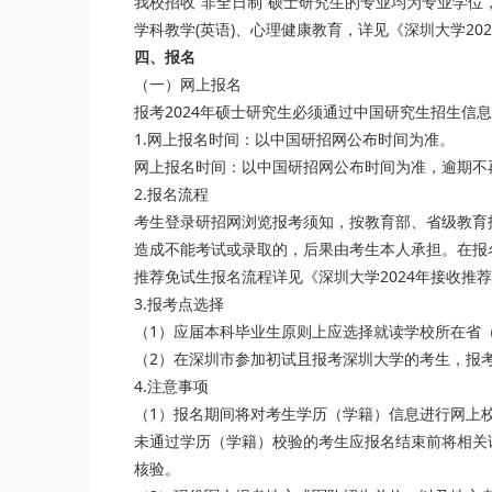
我校招收“非全日制”硕士研究生的专业均为专业学位
学科教学(英语)、心理健康教育，详见《深圳大学20
四、报名
（一）网上报名
报考2024年硕士研究生必须通过中国研究生招生信
1.网上报名时间：以中国研招网公布时间为准。
网上报名时间：以中国研招网公布时间为准，逾期不
2.报名流程
考生登录研招网浏览报考须知，按教育部、省级教育
造成不能考试或录取的，后果由考生本人承担。在报
推荐免试生报名流程详见《深圳大学2024年接收推
3.报考点选择
（1）应届本科毕业生原则上应选择就读学校所在省
（2）在深圳市参加初试且报考深圳大学的考生，报考
4.注意事项
（1）报名期间将对考生学历（学籍）信息进行网上
未通过学历（学籍）校验的考生应报名结束前将相关
核验。