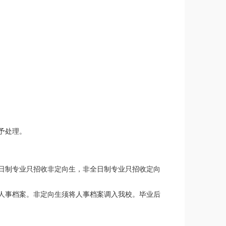
予处理。
日制专业只招收非定向生，非全日制专业只招收定向
人事档案。非定向生须将人事档案调入我校。毕业后