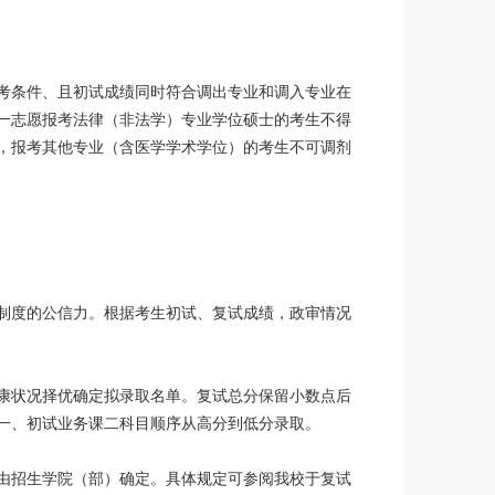
考条件、且初试成绩同时符合调出专业和调入专业在
一志愿报考法律（非法学）专业学位硕士的考生不得
，报考其他专业（含医学学术学位）的考生不可调剂
制度的公信力。根据考生初试、复试成绩，政审情况
康状况择优确定拟录取名单。复试总分保留小数点后
一、初试业务课二科目顺序从高分到低分录取。
由招生学院（部）确定。具体规定可参阅我校于复试