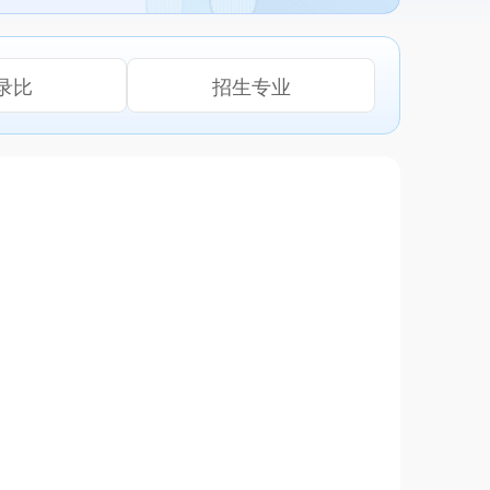
录比
招生专业