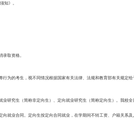
取须知》。
消录取资格。
弊行为的考生，视不同情况根据国家有关法律、法规和教育部有关规定给
就业研究生（简称非定向生）、定向就业研究生（简称定向生）。我校全
定向就业合同。定向生按定向合同就业，在学期间不转工资、户籍关系及