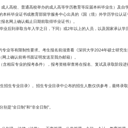
、成人高校、普通高校举办的成人高等学历教育等应届本科毕业生）及自
的本科毕业证书或教育部留学服务中心出具的《国（境）外学历学位认证
在报名网上确认截止日期前取得毕业证书）。
从毕业后到录取当年入学之日，下同）或2年以上的人员，以及国家承认学
的专业等有限制性要求。考生报名前须查看《深圳大学2024年硕士研究
意（网上确认前将书面证明发送至我办邮箱）。
（含相应专业的报考条件），报考资格审查将在报名、复试及录取阶段进
研究生招生专业目录》。招生专业目录中公布的招生人数仅供参考，最终录
别是“全日制”和“非全日制”。