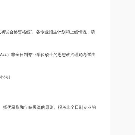
试初试合格资格线”、各专业招生计划和上线情况，确
PAcc）非全日制专业学位硕士的思想政治理论考试由
取办法》
、择优录取和宁缺毋滥的原则。报考非全日制专业的