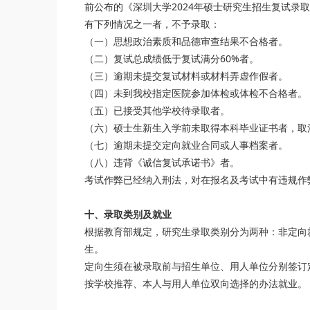
前公布的《深圳大学2024年硕士研究生招生复试录
有下列情况之一者，不予录取：
（一）思想政治素质和品德审查结果不合格者。
（二）复试总成绩低于复试满分60%者。
（三）逾期未提交复试材料或材料弄虚作假者。
（四）未到我校指定医院参加体检或体检不合格者。
（五）已接受其他学校待录取者。
（六）硕士生新生入学前未取得本科毕业证书者，取
（七）逾期未提交定向就业合同或人事档案者。
（八）违背《诚信复试承诺书》者。
考试作弊已经纳入刑法，对在报名及考试中有违规作
十、录取类别及就业
根据教育部规定，研究生录取类别分为两种：非定向
生。
定向生须在被录取前与招生单位、用人单位分别签订
按学校推荐、本人与用人单位双向选择的办法就业。