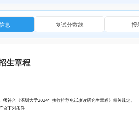
信息
复试分数线
报
生招生章程
须符合《深圳大学2024年接收推荐免试攻读研究生章程》相关规定。
符合下列条件：
。