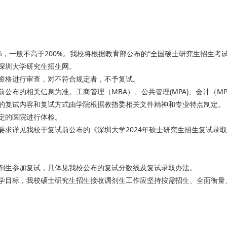
%，一般不高于200%。我校将根据教育部公布的“全国硕士研究生招生考
深圳大学研究生招生网。
资格进行审查，对不符合规定者，不予复试。
公布的相关信息为准。工商管理（MBA）、公共管理(MPA)、会计（M
的复试内容和复试方式由学院根据教指委相关文件精神和专业特点制定。
定的医院进行体检。
要求详见我校于复试前公布的《深圳大学2024年硕士研究生招生复试录
剂生参加复试，具体见我校公布的复试分数线及复试录取办法。
学目标，我校硕士研究生招生接收调剂生工作应坚持按需招生、全面衡量