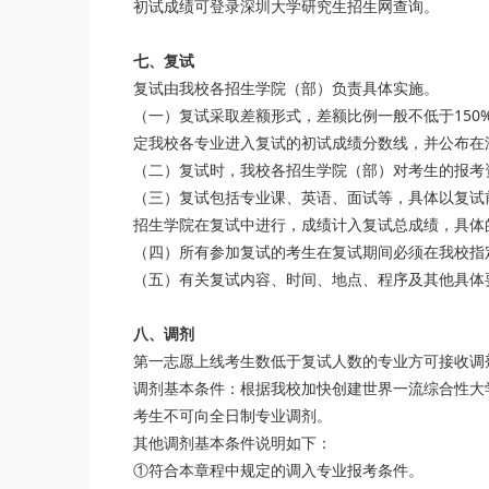
初试成绩可登录深圳大学研究生招生网查询。
七、复试
复试由我校各招生学院（部）负责具体实施。
（一）复试采取差额形式，差额比例一般不低于150
定我校各专业进入复试的初试成绩分数线，并公布在
（二）复试时，我校各招生学院（部）对考生的报考
（三）复试包括专业课、英语、面试等，具体以复试前
招生学院在复试中进行，成绩计入复试总成绩，具体
（四）所有参加复试的考生在复试期间必须在我校指
（五）有关复试内容、时间、地点、程序及其他具体
八、调剂
第一志愿上线考生数低于复试人数的专业方可接收调
调剂基本条件：根据我校加快创建世界一流综合性大
考生不可向全日制专业调剂。
其他调剂基本条件说明如下：
①符合本章程中规定的调入专业报考条件。