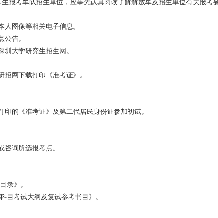
考生报考军队招生单位，应事先认真阅读了解解放军及招生单位有关报考
本人图像等相关电子信息。
点公告。
深圳大学研究生招生网。
研招网下载打印《准考证》。
打印的《准考证》及第二代居民身份证参加初试。
或咨询所选报考点。
业目录》。
试科目考试大纲及复试参考书目》。