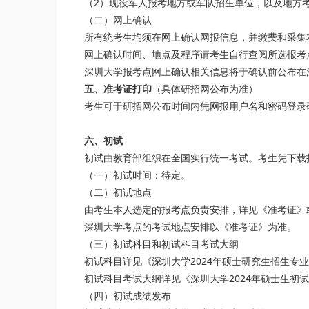
（2）现役军人报考地方或军队招生单位，以及地方
（二）网上确认
所有统考生均须在网上确认网报信息，并缴费和采集
网上确认时间、地点及程序请考生自行查阅所选报考
深圳大学报考点网上确认相关信息将于确认前公布在
五、准考证打印
（具体研招网公布为准）
考生可于研招网公布时间内凭网报用户名和密码登录
六、初试
初试由教育部组织在全国实行统一考试。考生凭下载
（一）初试时间：待定。
（二）初试地点
由考生本人选定的报考点负责安排，详见《准考证》
深圳大学考点的考试地点安排以《准考证》为准。
（三）初试科目和初试科目考试大纲
初试科目详见《深圳大学2024年硕士研究生招生专
初试科目考试大纲详见《深圳大学2024年硕士生初
（四）初试成绩发布