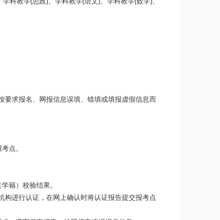
教学(思政)、学科教学(语文)、学科教学(数学)、
按要求报名、网报信息误填、错填或填报虚假信息而
报考点。
（学籍）校验结果。
机构进行认证，在网上确认时将认证报告提交报考点