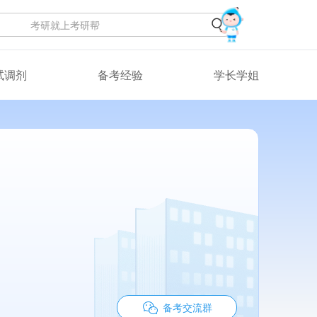
试调剂
备考经验
学长学姐
备考交流群