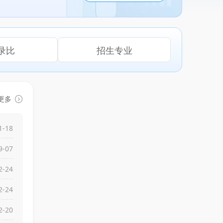
录比
招生专业
更多
1-18
9-07
2-24
2-24
2-20