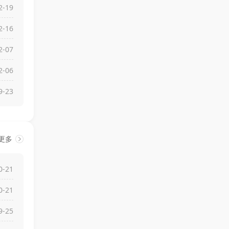
2-19
2-16
2-07
2-06
9-23
更多
0-21
0-21
9-25