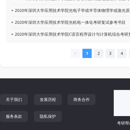
2020年深圳大学应用技术学院光电子学或半导体物理学或激光
2020年深圳大学应用技术学院光机电一体化考研复试参考书目
2020年深圳大学应用技术学院C语言程序设计与计算机综合考研
1
2
3
4
关于我们
发展历程
商务合作
服务条款
隐私保护
考研帮A